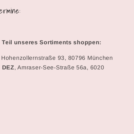
ermine:
 Teil unseres Sortiments shoppen:
,
Hohenzollernstraße 93, 80796 München
k DEZ
, Amraser-See-Straße 56a, 6020