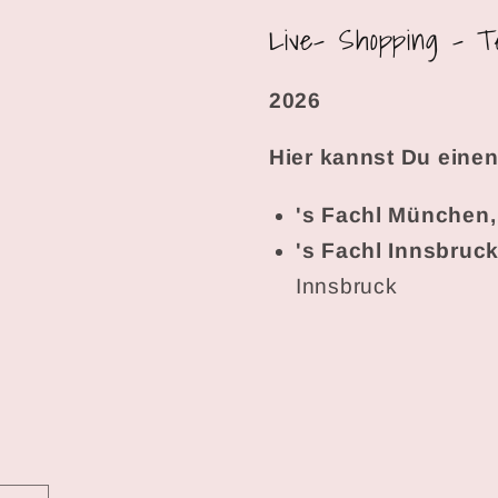
Live- Shopping - T
2026
Hier kannst Du einen
's Fachl München
's Fachl Innsbruc
Innsbruck