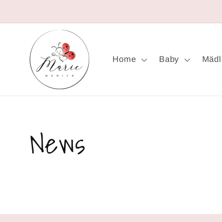
Direkt
zum
Inhalt
Home
Baby
Mädl
News