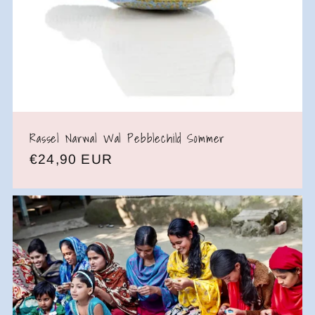
Rassel Narwal Wal Pebblechild Sommer
Normaler
€24,90 EUR
Preis