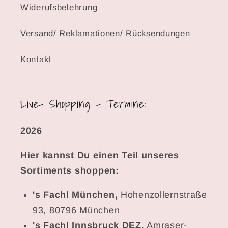
Widerufsbelehrung
Versand/ Reklamationen/ Rücksendungen
Kontakt
Live- Shopping - Termine:
2026
Hier kannst Du einen Teil unseres
Sortiments shoppen:
's Fachl München,
Hohenzollernstraße
93, 80796 München
's Fachl Innsbruck DEZ
, Amraser-