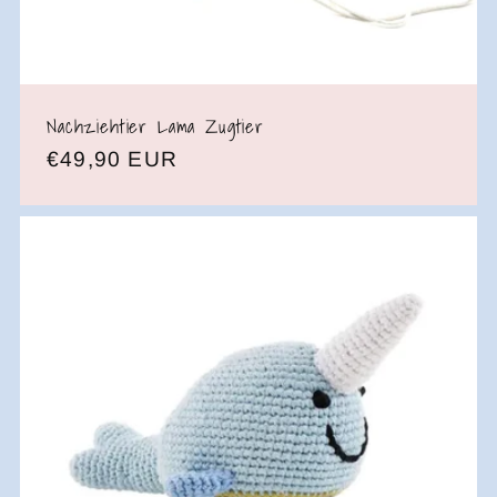
Nachziehtier Lama Zugtier
Normaler
€49,90 EUR
Preis