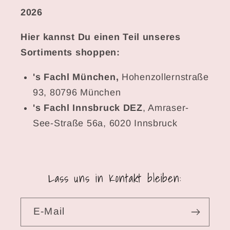
2026
Hier kannst Du einen Teil unseres
Sortiments shoppen:
's Fachl München,
Hohenzollernstraße
93, 80796 München
's Fachl Innsbruck DEZ
, Amraser-
See-Straße 56a, 6020 Innsbruck
Lass uns in Kontakt bleiben:
E-Mail