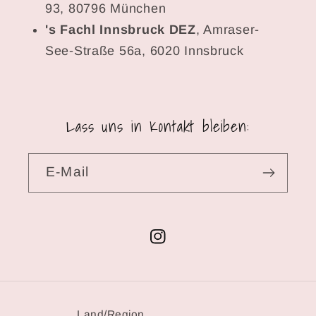
93, 80796 München
's Fachl Innsbruck DEZ
, Amraser-
See-Straße 56a, 6020 Innsbruck
Lass uns in Kontakt bleiben:
E-Mail
Instagram
Land/Region