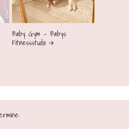
Baby Gym - Babys
Fitnessstudio
ermine: