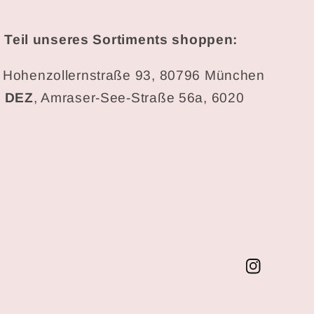
 Teil unseres Sortiments shoppen:
,
Hohenzollernstraße 93, 80796 München
k DEZ
, Amraser-See-Straße 56a, 6020
Instagram