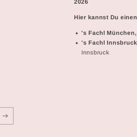
2026
Hier kannst Du einen
's Fachl München
's Fachl Innsbruc
Innsbruck