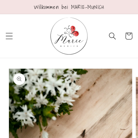
Direkt
Willkommen bei MARIE-MUNICH
zum
Inhalt
Warenko
oduktinformationen
ringen