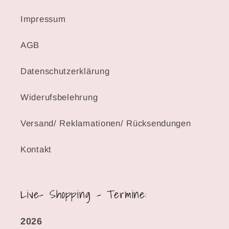
Impressum
AGB
Datenschutzerklärung
Widerufsbelehrung
Versand/ Reklamationen/ Rücksendungen
Kontakt
Live- Shopping - Termine:
2026