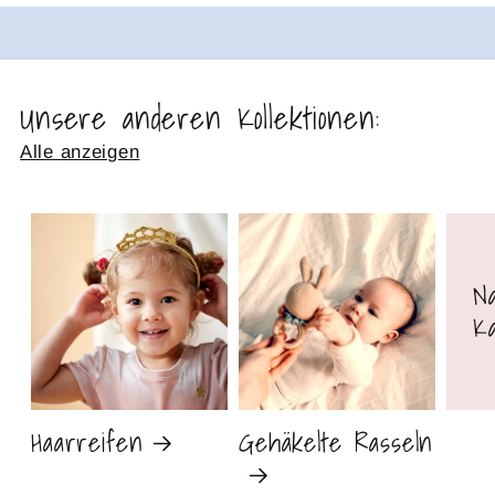
Unsere anderen Kollektionen:
Alle anzeigen
N
K
Haarreifen
Gehäkelte Rasseln