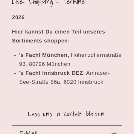
Live- Shopping - Termine:
2026
Hier kannst Du einen Teil unseres
Sortiments shoppen:
's Fachl München,
Hohenzollernstraße
93, 80796 München
's Fachl Innsbruck DEZ
, Amraser-
See-Straße 56a, 6020 Innsbruck
Lass uns in Kontakt bleiben:
E-Mail